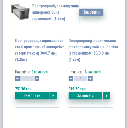
Повітропровід прямокутний-
Замовити
шинорейка 30 (з
герметиком) (1.25м)
Повітропровід з оцинкованої
Повітропровід з оцинкованої
сталі прямокутний шинорейка
сталі прямокутний шинорейка
(з герметиком) 30/0,7 мм.
(з герметиком) 30/0,9 мм
(1,25м)
(1,25м)
Наявність:
В наявності
Наявність:
В наявності
751.76
грн
979.30
грн
Замовити
Замовити