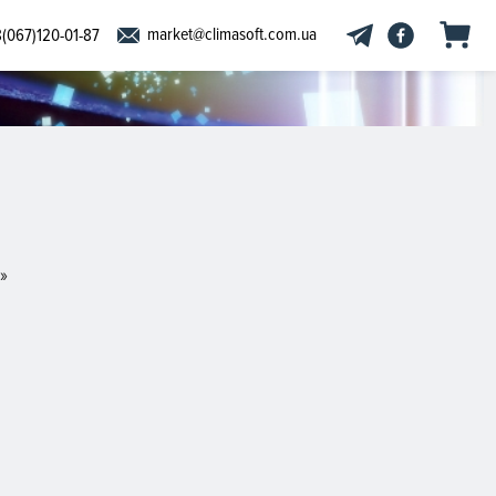
market@climasoft.com.ua
(067)120-01-87
»