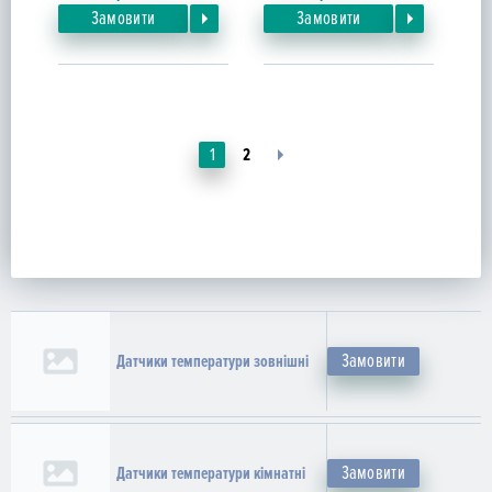
Замовити
Замовити
1
2
Замовити
Датчики температури зовнішні
Замовити
Датчики температури кімнатні