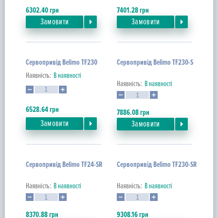
6302.40
грн
7401.28
грн
Замовити
Замовити
Сервопривід Belimo TF230
Сервопривід Belimo TF230-S
Наявність:
В наявності
Наявність:
В наявності
6528.64
грн
7886.08
грн
Замовити
Замовити
Сервопривід Belimo TF24-SR
Сервопривід Belimo TF230-SR
Наявність:
В наявності
Наявність:
В наявності
8370.88
грн
9308.16
грн