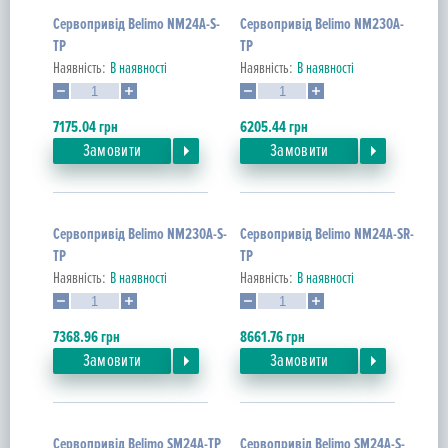
Сервопривід Belimo NM24A-S-
Сервопривід Belimo NM230A-
TP
TP
Наявність:
В наявності
Наявність:
В наявності
7175.04
грн
6205.44
грн
Замовити
Замовити
Сервопривід Belimo NM230A-S-
Сервопривід Belimo NM24A-SR-
TP
TP
Наявність:
В наявності
Наявність:
В наявності
7368.96
грн
8661.76
грн
Замовити
Замовити
Сервопривід Belimo SM24A-TP
Сервопривід Belimo SM24A-S-