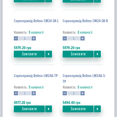
Сервопривід Belimo CM24-SR-L
Сервопривід Belimo CM24-SR-R
Наявність:
В наявності
Наявність:
В наявності
5979.20
грн
5979.20
грн
Замовити
Замовити
Сервопривід Belimo LM24A-TP
Сервопривід Belimo LM24A-S-
TP
Наявність:
В наявності
Наявність:
В наявності
4977.28
грн
5494.40
грн
Замовити
Замовити