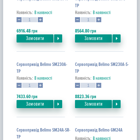
TP
Наявність:
В наявності
Наявність:
В наявності
6916.48
грн
8564.80
грн
Замовити
Замовити
Сервопривід Belimo SM230A-
Сервопривід Belimo SM230A-S-
TP
TP
Наявність:
В наявності
Наявність:
В наявності
7433.60
грн
8823.36
грн
Замовити
Замовити
Сервопривід Belimo SM24A-SR-
Сервопривід Belimo GM24A
TP
Наявність:
В наявності