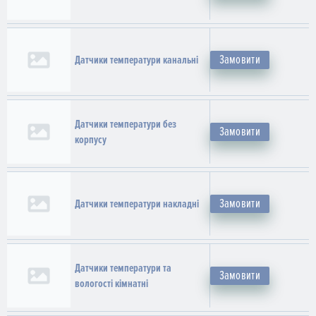
Замовити
Датчики температури канальні
Датчики температури без
Замовити
корпусу
Замовити
Датчики температури накладні
Датчики температури та
Замовити
вологості кімнатні