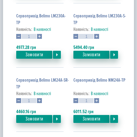
Сервопривід Belimo LM230A-
Сервопривід Belimo LM230A-S-
TP
TP
Наявність:
В наявності
Наявність:
В наявності
4977.28
грн
5494.40
грн
Замовити
Замовити
Сервопривід Belimo LM24A-SR-
Сервопривід Belimo NM24A-TP
TP
Наявність:
В наявності
Наявність:
В наявності
4460.16
грн
6011.52
грн
Замовити
Замовити