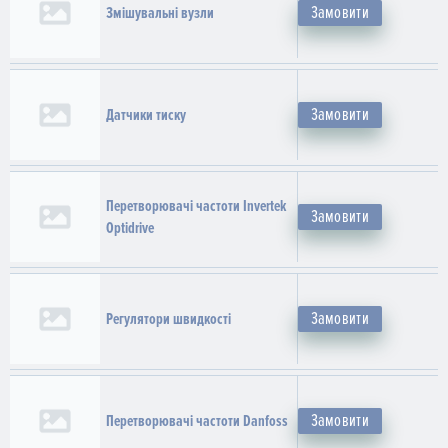
Замовити
Змішувальні вузли
Замовити
Датчики тиску
Перетворювачі частоти Invertek
Замовити
Optidrive
Замовити
Регулятори швидкості
Замовити
Перетворювачі частоти Danfoss