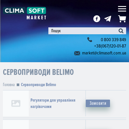
0 800 339 849
+38(067)120-01-87
market@climasoft.com.ua
СЕРВОПРИВОДИ BELIMO
Головна
Сервоприводи Belimo
Регулятори для управління
Замовити
нагрівачами