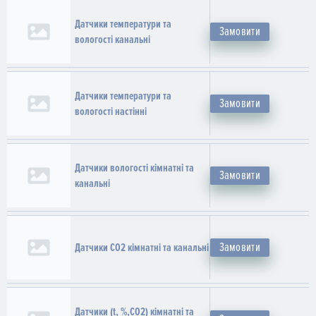
Датчики температури та
Замовити
вологості канальні
Датчики температури та
Замовити
вологості настінні
Датчики вологості кімнатні та
Замовити
канальні
Замовити
Датчики СО2 кімнатні та канальні
Датчики (t, %,СО2) кімнатні та